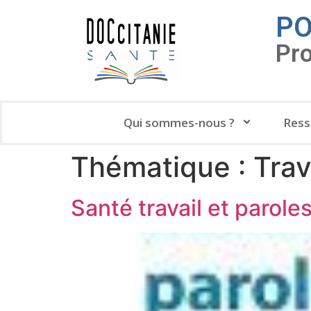
PO
Pr
Qui sommes-nous ?
Ress
Thématique :
Trav
Santé travail et parol