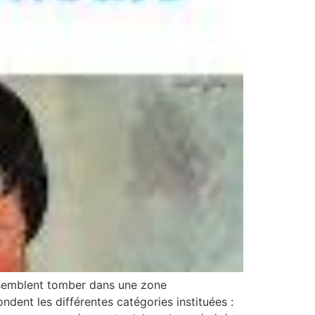
s semblent tomber dans une zone
fondent les différentes catégories instituées :