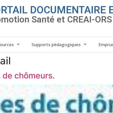
RTAIL DOCUMENTAIRE 
omotion Santé et CREAI-ORS 
ources
Supports pédagogiques
Emprun
ail
es de chômeurs.