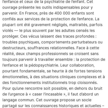
l’enfance et ceux de la psychiatrie de l’enfant. Cet
ouvrage présente les outils indispensables pour y
parvenir. En France, près de 400 000 enfants sont
confiés aux services de la protection de l’enfance. La
plupart ont été gravement négligés, maltraités, parfois
violés — le plus souvent par les adultes censés les
protéger. Ces vécus laissent des traces profondes :
troubles psychiques, comportements perturbateurs ou
destructeurs, souffrances relationnelles. Face à cette
réalité, deux champs professionnels se croisent sans
toujours parvenir à travailler ensemble : la protection de
l’enfance et la pédopsychiatrie. Leur collaboration,
pourtant fondamentale, se heurte à de fortes tensions
émotionnelles, à des situations cliniques complexes et à
des fonctionnements institutionnels trop cloisonnés.
Pour qu’une rencontre soit possible, en dehors du bruit
de l’urgence à « caser l’incasable », il faut d’abord un
langage commun. Cet ouvrage propose un socle
partagé sur les connaissances historiques et actuelles –