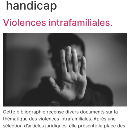
handicap
Violences intrafamiliales.
Cette bibliographie recense divers documents sur la
thématique des violences intrafamiliales. Après une
sélection d’articles juridiques, elle présente la place des