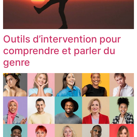
Outils d’intervention pour
comprendre et parler du
genre