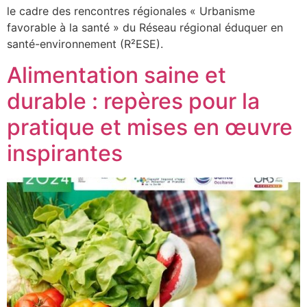
le cadre des rencontres régionales « Urbanisme
favorable à la santé » du Réseau régional éduquer en
santé-environnement (R²ESE).
Alimentation saine et
durable : repères pour la
pratique et mises en œuvre
inspirantes