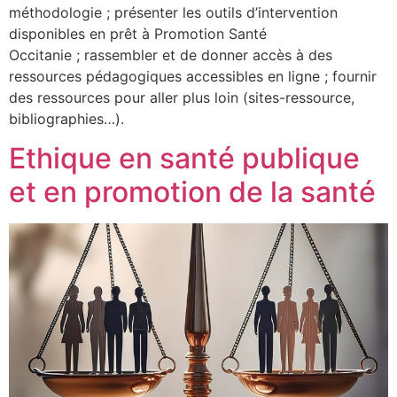
méthodologie ; présenter les outils d’intervention
disponibles en prêt à Promotion Santé
Occitanie ; rassembler et de donner accès à des
ressources pédagogiques accessibles en ligne ; fournir
des ressources pour aller plus loin (sites-ressource,
bibliographies…).
Ethique en santé publique
et en promotion de la santé