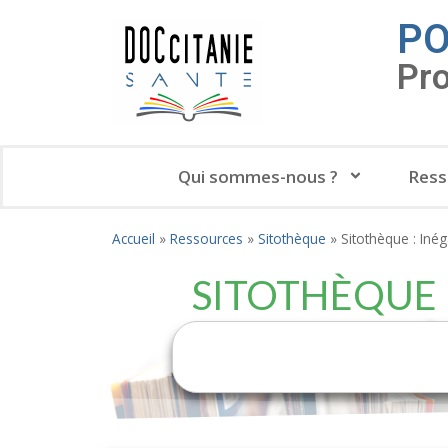
PO
Pr
Qui sommes-nous ?
Ress
Accueil
»
Ressources
»
Sitothèque
»
Sitothèque : Inég
SITOTHÈQUE :