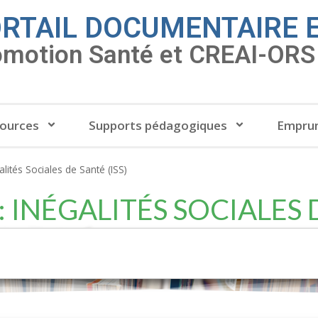
RTAIL DOCUMENTAIRE 
omotion Santé et CREAI-ORS 
ources
Supports pédagogiques
Emprun
alités Sociales de Santé (ISS)
 INÉGALITÉS SOCIALES D