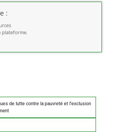
e :
urces
a plateforme.
ues de lutte contre la pauvreté et l'exclusion
ment