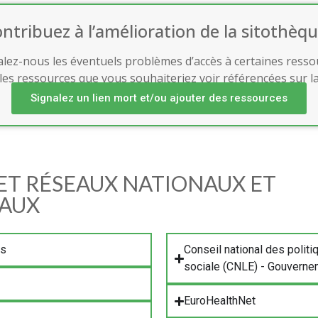
ntribuez à l’amélioration de la sitothèqu
alez-nous les éventuels problèmes d’accès à certaines resso
les ressources que vous souhaiteriez voir référencées sur l
Signalez un lien mort et/ou ajouter des ressources
ET RÉSEAUX NATIONAUX ET
NAUX
.s
Conseil national des politiq
sociale (CNLE) - Gouverne
EuroHealthNet