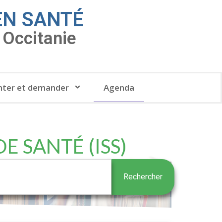
EN SANTÉ
Occitanie
ter et demander
Agenda
E SANTÉ (ISS)
Rechercher