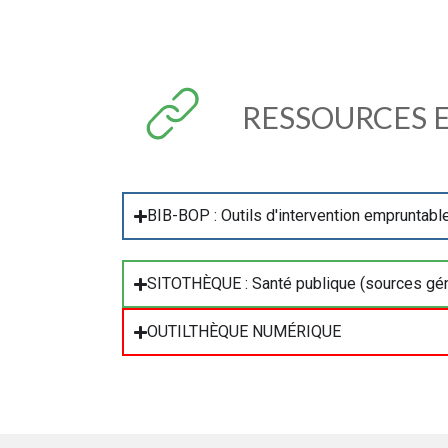
RESSOURCES E
BIB-BOP : Outils d'intervention empruntabl
SITOTHÈQUE : Santé publique (sources gén
OUTILTHÈQUE NUMÉRIQUE