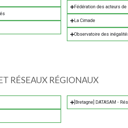
Fédération des acteurs de l
sés
La Cimade
Observatoire des inégalité
ET RÉSEAUX RÉGIONAUX
[Bretagne] DATASAM - Rése