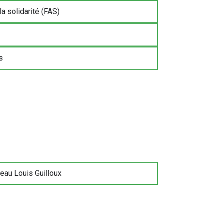
a solidarité (FAS)
s
au Louis Guilloux