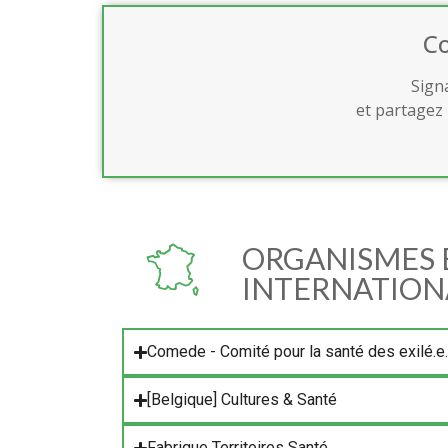
Co
Sign
et partagez 
ORGANISMES 
INTERNATIO
Comede - Comité pour la santé des exilé.e
[Belgique] Cultures & Santé
Fabrique Territoires Santé