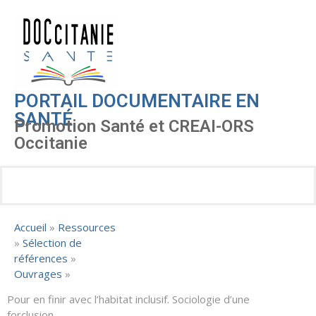
PORTAIL DOCUMENTAIRE EN
SANTÉ
Promotion Santé et CREAI-ORS
Occitanie
Accueil
»
Ressources
»
Sélection de
références
»
Ouvrages
»
Pour en finir avec l’habitat inclusif. Sociologie d’une
forclusion.