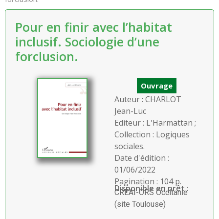
Pour en finir avec l’habitat
inclusif. Sociologie d’une
forclusion.
Ouvrage
Auteur : CHARLOT
Jean-Luc
Editeur : L'Harmattan ;
Collection : Logiques
sociales.
Date d'édition :
01/06/2022
Pagination : 104 p.
Disponible en prêt :
CREAI-ORS Occitanie
(site Toulouse)