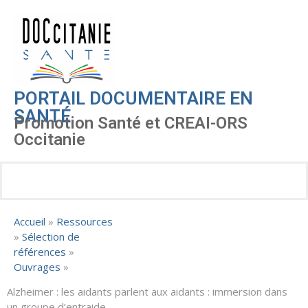
PORTAIL DOCUMENTAIRE EN
SANTÉ
Promotion Santé et CREAI-ORS
Occitanie
Accueil
»
Ressources
»
Sélection de
références
»
Ouvrages
»
Alzheimer : les aidants parlent aux aidants : immersion dans
un groupe d’entraide.