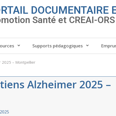
RTAIL DOCUMENTAIRE 
omotion Santé et CREAI-ORS 
ources
Supports pédagogiques
Emprun
r 2025 – Montpellier
tiens Alzheimer 2025 –
/2025