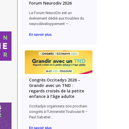
Forum Neurodiv 2026
Le Forum NeuroDiv est un
événement dédié aux troubles du
neurodéveloppement —...
En savoir plus
Congrès Occitadys 2026 –
Grandir avec un TND :
regards croisés de la petite
enfance à l’âge adulte
Occitadys organisera son prochain
congrès à l’Université Toulouse III –
Paul Sabatier...
En savoir plus