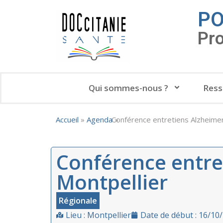
PO
Pr
Qui sommes-nous ?
Ress
Accueil
»
Agenda
Conférence entretiens Alzheime
»
Conférence entre
Montpellier
Régionale
Lieu : Montpellier
Date de début : 16/10