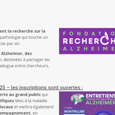
nt la recherche sur la
 pathologie qui touche un
cas par an.
s Alzheimer, des
n, destinées à partager les
dialogue entre chercheurs,
5 – les inscriptions sont ouvertes :
erte au grand public
qui
ifiques
liées à la maladie
 locaux
et mettra également
accompagnement
, en