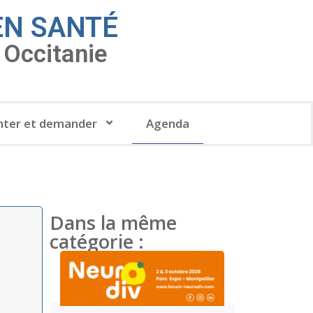
EN SANTÉ
Occitanie
ter et demander
Agenda
Dans la même
catégorie :