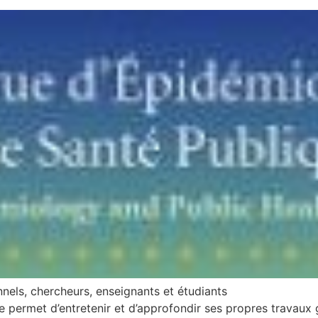
nels, chercheurs, enseignants et étudiants
 permet d’entretenir et d’approfondir ses propres travaux 