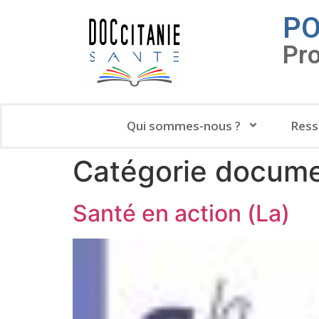
PO
Pr
Qui sommes-nous ?
Ress
Catégorie docume
Santé en action (La)