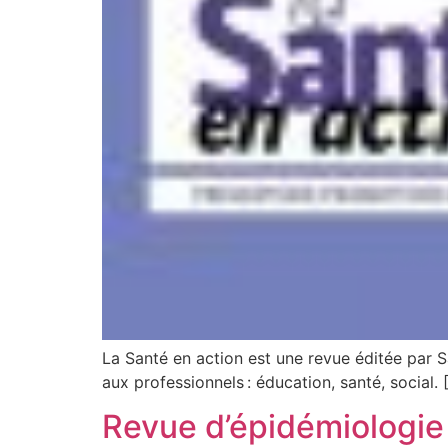
La Santé en action est une revue éditée par S
aux professionnels : éducation, santé, social
Revue d’épidémiologie