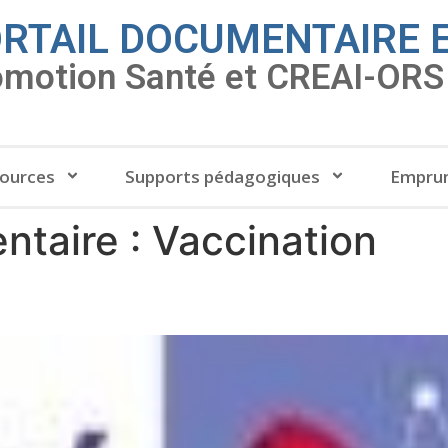
RTAIL DOCUMENTAIRE 
omotion Santé et CREAI-ORS 
ources
Supports pédagogiques
Emprun
ntaire :
Vaccination