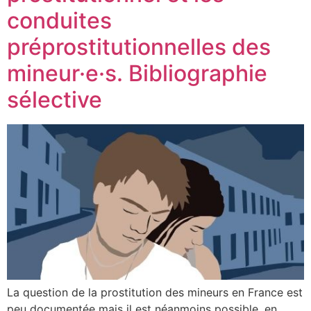
conduites
préprostitutionnelles des
mineur·e·s. Bibliographie
sélective
La question de la prostitution des mineurs en France est
peu documentée mais il est néanmoins possible, en