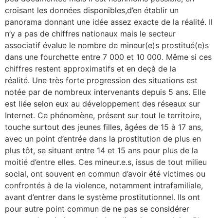
croisant les données disponibles,d’en établir un
panorama donnant une idée assez exacte de la réalité. Il
n’y a pas de chiffres nationaux mais le secteur
associatif évalue le nombre de mineur(e)s prostitué(e)s
dans une fourchette entre 7 000 et 10 000. Même si ces
chiffres restent approximatifs et en deçà de la
réalité. Une très forte progression des situations est
notée par de nombreux intervenants depuis 5 ans. Elle
est liée selon eux au développement des réseaux sur
Internet. Ce phénomène, présent sur tout le territoire,
touche surtout des jeunes filles, âgées de 15 à 17 ans,
avec un point d’entrée dans la prostitution de plus en
plus tôt, se situant entre 14 et 15 ans pour plus de la
moitié d’entre elles. Ces mineur.e.s, issus de tout milieu
social, ont souvent en commun d’avoir été victimes ou
confrontés à de la violence, notamment intrafamiliale,
avant d’entrer dans le système prostitutionnel. Ils ont
pour autre point commun de ne pas se considérer