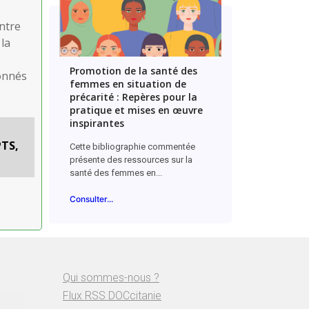
entre
la
Promotion de la santé des
ionnés
femmes en situation de
précarité : Repères pour la
pratique et mises en œuvre
inspirantes
PTS,
Cette bibliographie commentée
présente des ressources sur la
santé des femmes en...
Consulter...
Qui sommes-nous ?
Flux RSS DOCcitanie