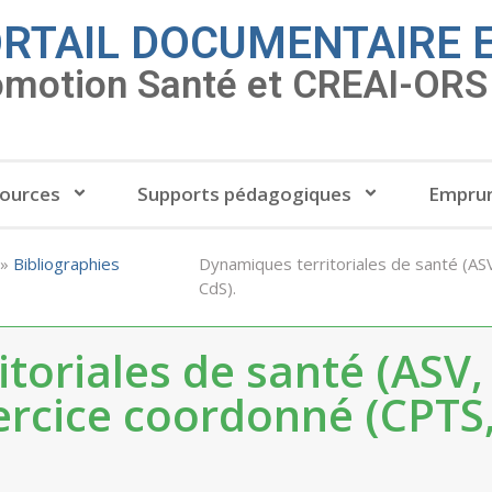
RTAIL DOCUMENTAIRE 
omotion Santé et CREAI-ORS 
ources
Supports pédagogiques
Emprun
»
Bibliographies
Dynamiques territoriales de santé (AS
CdS).
toriales de santé (ASV,
ercice coordonné (CPTS