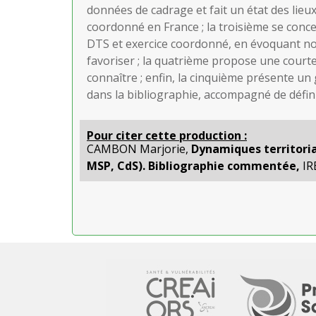
données de cadrage et fait un état des lieux
coordonné en France ; la troisième se concen
DTS et exercice coordonné, en évoquant not
favoriser ; la quatrième propose une courte
connaître ; enfin, la cinquième présente u
dans la bibliographie, accompagné de défini
Pour citer cette production :
CAMBON Marjorie,
Dynamiques territoria
MSP, CdS). Bibliographie commentée,
IRE