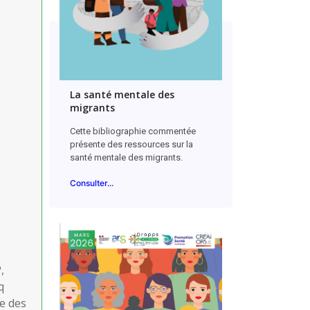
La santé mentale des
migrants
Cette bibliographie commentée
présente des ressources sur la
santé mentale des migrants.
Consulter...
,
q
te des