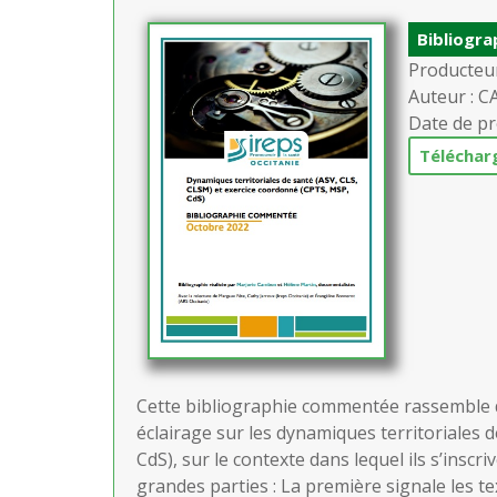
Bibliogr
Producteur
Auteur : 
Date de pr
Télécha
Cette bibliographie commentée rassemble de
éclairage sur les dynamiques territoriales 
CdS), sur le contexte dans lequel ils s’inscriv
grandes parties : La première signale les te