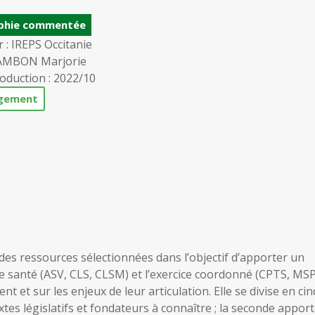
aphie commentée
 : IREPS Occitanie
CAMBON Marjorie
oduction : 2022/10
rgement
s ressources sélectionnées dans l’objectif d’apporter un
de santé (ASV, CLS, CLSM) et l’exercice coordonné (CPTS, MSP
ent et sur les enjeux de leur articulation. Elle se divise en cin
xtes législatifs et fondateurs à connaître ; la seconde appor