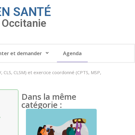
EN SANTÉ
Occitanie
ter et demander
Agenda
V, CLS, CLSM) et exercice coordonné (CPTS, MSP,
Dans la même
catégorie :
,