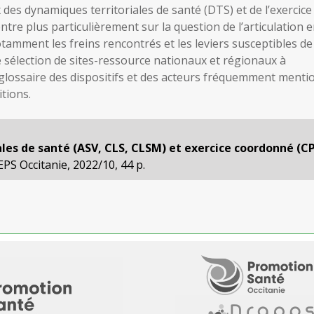
 des dynamiques territoriales de santé (DTS) et de l’exercice
tre plus particulièrement sur la question de l’articulation 
amment les freins rencontrés et les leviers susceptibles de 
 sélection de sites-ressource nationaux et régionaux à
n glossaire des dispositifs et des acteurs fréquemment ment
tions.
les de santé (ASV, CLS, CLSM) et exercice coordonné (C
PS Occitanie, 2022/10, 44 p.