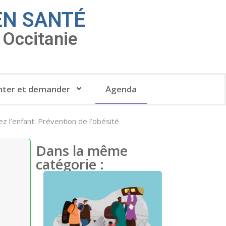
EN SANTÉ
Occitanie
ter et demander
Agenda
ez l’enfant. Prévention de l’obésité
Dans la même
catégorie :