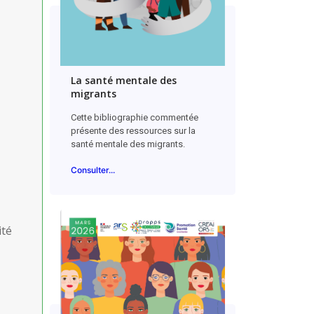
La santé mentale des
migrants
Cette bibliographie commentée
présente des ressources sur la
santé mentale des migrants.
Consulter...
ité