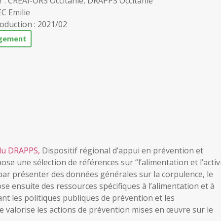
 : CREAI-ORS Occitanie, DRAPPS Occitanie
EC Emilie
oduction : 2021/02
rgement
 du DRAPPS,
Dispositif régional d’appui en prévention et
ose une sélection de références sur “l’alimentation et l’activ
par présenter des données générales sur la corpulence, le
ose ensuite des ressources spécifiques à l’alimentation et à
ant les politiques publiques de prévention et les
e valorise les actions de prévention mises en œuvre sur le