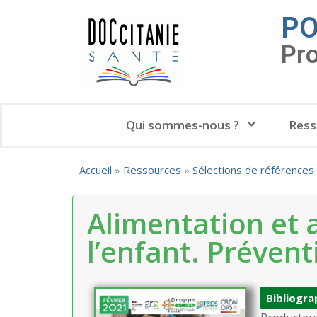
PO
Pr
Qui sommes-nous ?
Ress
Accueil
»
Ressources
»
Sélections de références
Alimentation et 
l’enfant. Prévent
Bibliogra