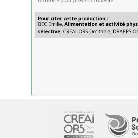
territoire pour prévenir l’obésité.
Pour citer cette production :
BEC Emilie,
Alimentation et activité phys
sélective,
CREAI-ORS Occitanie, DRAPPS Occ