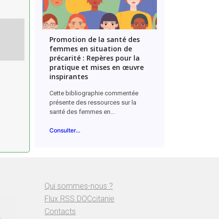
e
Promotion de la santé des
femmes en situation de
précarité : Repères pour la
pratique et mises en œuvre
inspirantes
Cette bibliographie commentée
présente des ressources sur la
santé des femmes en...
Consulter...
Qui sommes-nous ?
Flux RSS DOCcitanie
Contacts