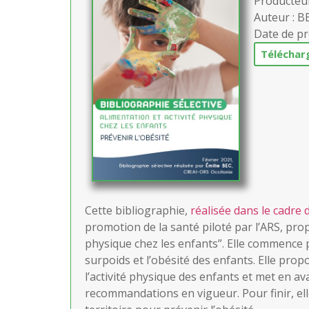
Producteur
Auteur : B
Date de pr
Télécha
Cette bibliographie,
r
éalisée dans le cadre
promotion de la santé piloté par l’ARS, prop
physique chez les enfants”. Elle commence 
surpoids et l’obésité des enfants. Elle prop
l’activité physique des enfants et met en av
recommandations en vigueur. Pour finir, ell