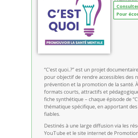
Thématiqu
Consulter
Pour éco
“C’est quoi..?” est un projet documentai
pour objectif de rendre accessibles des no
prévention et la promotion de la santé. À
formats courts, attractifs et pédagogique
fiche synthétique – chaque épisode de “C
thématique spécifique, en apportant des
fiables.
Destinés à une large diffusion via les ré
YouTube et le site internet de Promotion