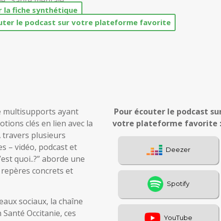
e : Santé mentale
 la fiche synthétique
uter le podcast sur votre plateforme favorite
re multisupports ayant
Pour écouter le podcast su
tions clés en lien avec la
votre plateforme favorite 
 travers plusieurs
s – vidéo, podcast et
’est quoi..?” aborde une
 repères concrets et
seaux sociaux, la chaîne
 Santé Occitanie, ces