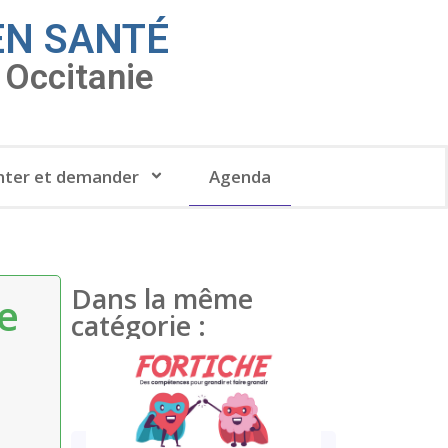
EN SANTÉ
Occitanie
ter et demander
Agenda
Dans la même
e
catégorie :