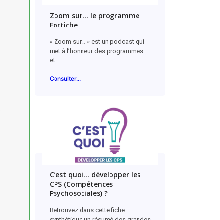
Zoom sur… le programme
Fortiche
« Zoom sur… » est un podcast qui
met à l’honneur des programmes
et...
Consulter...
r
:
C’est quoi… développer les
CPS (Compétences
Psychosociales) ?
Retrouvez dans cette fiche
synthétique un résumé des grandes