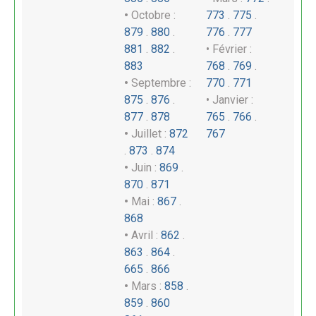
•
Octobre :
773
.
775
.
879
.
880
.
7
76
.
777
881
.
882
.
• Février :
883
768
.
769
.
•
Septembre :
770
.
771
875
.
876
.
• Janvier :
877
.
878
765
.
766
.
•
Juillet :
872
767
.
873
.
874
•
Juin :
869
.
870
.
871
•
Mai :
867
.
868
•
Avril :
862
.
863
.
864
.
665
.
866
•
Mars :
858
.
859
.
860