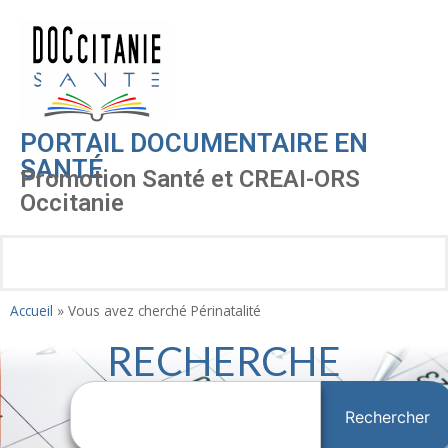
PORTAIL DOCUMENTAIRE EN
SANTÉ
Promotion Santé et CREAI-ORS
Occitanie
Accueil
»
Vous avez cherché Périnatalité
RECHERCHE
Rechercher