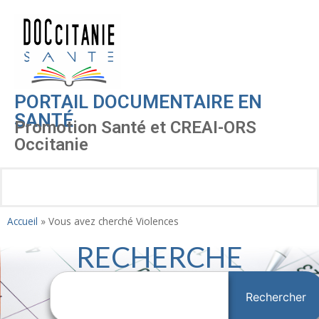
PORTAIL DOCUMENTAIRE EN
SANTÉ
Promotion Santé et CREAI-ORS
Occitanie
Accueil
»
Vous avez cherché Violences
RECHERCHE
Rechercher