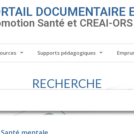
RTAIL DOCUMENTAIRE 
omotion Santé et CREAI-ORS 
ources
Supports pédagogiques
Emprun
RECHERCHE
: Santé mentale