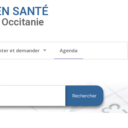
EN SANTÉ
Occitanie
ter et demander
Agenda
Rechercher