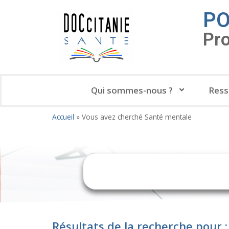
PO
Pr
Qui sommes-nous ?
Ress
Accueil
»
Vous avez cherché Santé mentale
Résultats de la recherche pour 