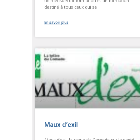
un mensuel d’information et de formation
destiné à tous ceux qui se
En savoir plus
Maux d’exil
Maux d’exil, la revue du Comede sur la santé