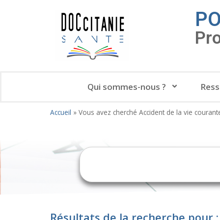
PO
Pr
Qui sommes-nous ?
Ress
Accueil
»
Vous avez cherché Accident de la vie courant
Résultats de la recherche pour :