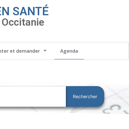
EN SANTÉ
Occitanie
ter et demander
Agenda
Rechercher