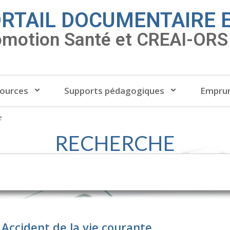
RTAIL DOCUMENTAIRE 
omotion Santé et CREAI-ORS 
ources
Supports pédagogiques
Emprun
e
RECHERCHE
 Accident de la vie courante