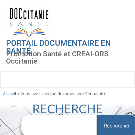
PORTAIL DOCUMENTAIRE EN
SANTÉ
Promotion Santé et CREAI-ORS
Occitanie
Accueil
»
Vous avez cherché documentaire Périnatalité
RECHERCHE
Rechercher