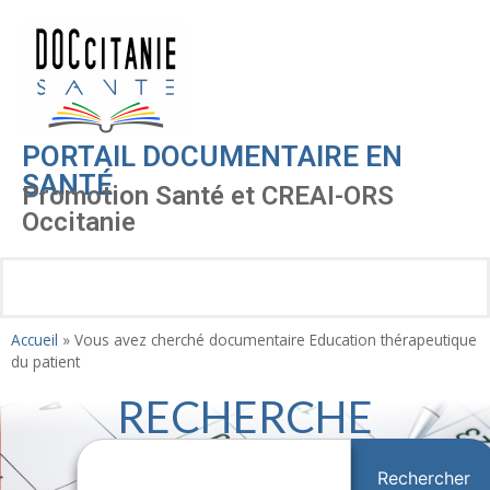
PORTAIL DOCUMENTAIRE EN
SANTÉ
Promotion Santé et CREAI-ORS
Occitanie
Accueil
»
Vous avez cherché documentaire Education thérapeutique
du patient
RECHERCHE
Rechercher