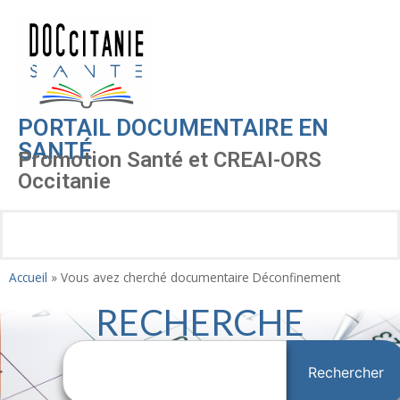
PORTAIL DOCUMENTAIRE EN
SANTÉ
Promotion Santé et CREAI-ORS
Occitanie
Accueil
»
Vous avez cherché documentaire Déconfinement
RECHERCHE
Rechercher